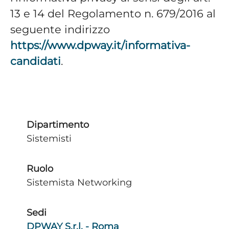
13 e 14 del Regolamento n. 679/2016 al
seguente indirizzo
https://www.dpway.it/informativa-
candidati
.
Dipartimento
Sistemisti
Ruolo
Sistemista Networking
Sedi
DPWAY S.r.l. - Roma