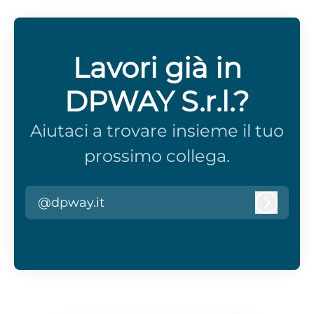
Lavori già in
DPWAY S.r.l.?
Aiutaci a trovare insieme il tuo
prossimo collega.
@dpway.it
Accedi