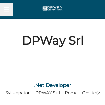
MENU CARRIERA
DPWay Srl
.Net Developer
Sviluppatori
·
DPWAY S.r.l. - Roma
·
Onsite