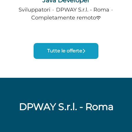
Java Developer
Sviluppatori
·
DPWAY S.r.l. - Roma
·
Completamente remoto
Tutte le offerte
DPWAY S.r.l. - Roma