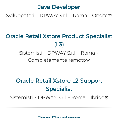
Java Developer
Sviluppatori
·
DPWAY S.r.l. - Roma
·
Onsite
Oracle Retail Xstore Product Specialist
(L3)
Sistemisti
·
DPWAY S.r.l. - Roma
·
Completamente remoto
Oracle Retail Xstore L2 Support
Specialist
Sistemisti
·
DPWAY S.r.l. - Roma
·
Ibrido