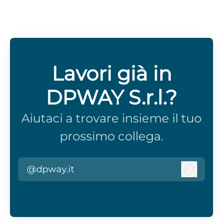
Lavori già in
DPWAY S.r.l.?
Aiutaci a trovare insieme il tuo
prossimo collega.
@dpway.it
Accedi